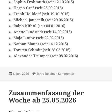
Sophia Frohmuth (seit 12.10.2015)
Hagen Graf (seit 26.09.2016)
Frank Holldorf (seit 19.10.2015)
Michael Jauernik (seit 29.06.2015)
Ralph Kühnl (seit 04.01.2016)
Anette Lindstädt (seit 14.09.2015)
Maja Linthe (seit 22.02.2015)
Nathan Mattes (seit 14.12.2015)
Torsten Schmitt (seit 28.03.2016)
Alexander Trümper (seit 08.02.2016)
Veröffentlicht
zu Zusammenfassung der 
8. Juni 2026
Schreibe einen Kommentar
am
Zusammenfassung der
Woche ab 25.05.2026