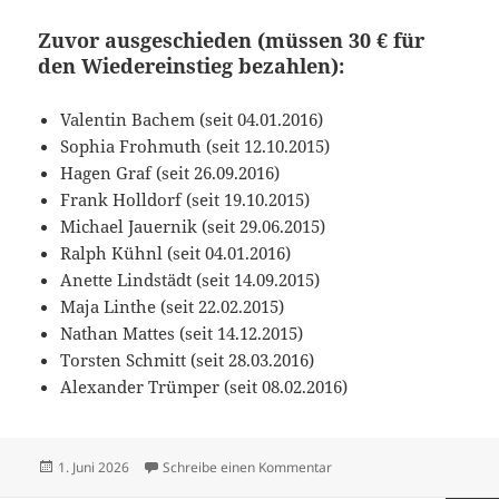
Zuvor ausgeschieden (müssen 30 € für
den Wiedereinstieg bezahlen):
Valentin Bachem (seit 04.01.2016)
Sophia Frohmuth (seit 12.10.2015)
Hagen Graf (seit 26.09.2016)
Frank Holldorf (seit 19.10.2015)
Michael Jauernik (seit 29.06.2015)
Ralph Kühnl (seit 04.01.2016)
Anette Lindstädt (seit 14.09.2015)
Maja Linthe (seit 22.02.2015)
Nathan Mattes (seit 14.12.2015)
Torsten Schmitt (seit 28.03.2016)
Alexander Trümper (seit 08.02.2016)
Veröffentlicht
zu Zusammenfassung der 
1. Juni 2026
Schreibe einen Kommentar
am