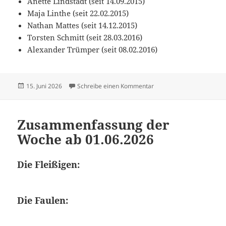
Anette Lindstädt (seit 14.09.2015)
Maja Linthe (seit 22.02.2015)
Nathan Mattes (seit 14.12.2015)
Torsten Schmitt (seit 28.03.2016)
Alexander Trümper (seit 08.02.2016)
Veröffentlicht
zu Zusammenfassung der
15. Juni 2026
Schreibe einen Kommentar
am
Zusammenfassung der
Woche ab 01.06.2026
Die Fleißigen:
Die Faulen: