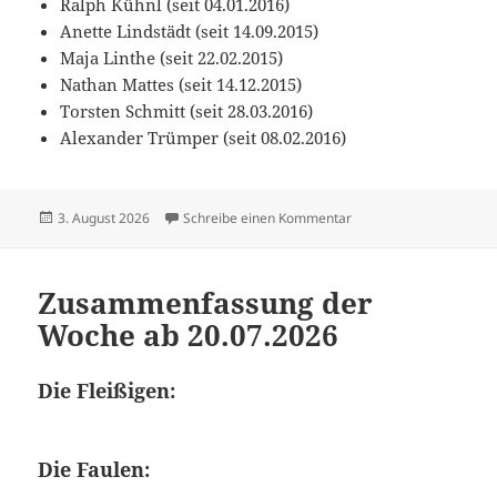
Ralph Kühnl (seit 04.01.2016)
Anette Lindstädt (seit 14.09.2015)
Maja Linthe (seit 22.02.2015)
Nathan Mattes (seit 14.12.2015)
Torsten Schmitt (seit 28.03.2016)
Alexander Trümper (seit 08.02.2016)
Veröffentlicht
zu Zusammenfassung d
3. August 2026
Schreibe einen Kommentar
am
Zusammenfassung der
Woche ab 20.07.2026
Die Fleißigen:
Die Faulen: