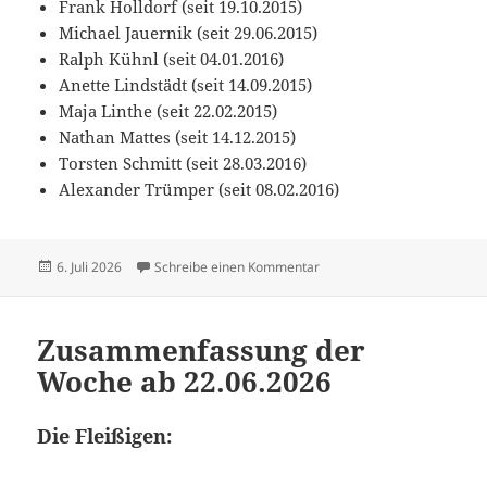
Frank Holldorf (seit 19.10.2015)
Michael Jauernik (seit 29.06.2015)
Ralph Kühnl (seit 04.01.2016)
Anette Lindstädt (seit 14.09.2015)
Maja Linthe (seit 22.02.2015)
Nathan Mattes (seit 14.12.2015)
Torsten Schmitt (seit 28.03.2016)
Alexander Trümper (seit 08.02.2016)
Veröffentlicht
zu Zusammenfassung der W
6. Juli 2026
Schreibe einen Kommentar
am
Zusammenfassung der
Woche ab 22.06.2026
Die Fleißigen: