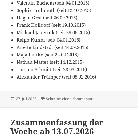
Valentin Bachem (seit 04.01.2016)
Sophia Frohmuth (seit 12.10.2015)
Hagen Graf (seit 26.09.2016)
Frank Holldorf (seit 19.10.2015)
Michael Jauernik (seit 29.06.2015)
Ralph Kühnl (seit 04.01.2016)
Anette Lindstädt (seit 14.09.2015)
Maja Linthe (seit 22.02.2015)
Nathan Mattes (seit 14.12.2015)
Torsten Schmitt (seit 28.03.2016)
Alexander Trümper (seit 08.02.2016)
Veröffentlicht
zu Zusammenfassung der 
27. Juli 2026
Schreibe einen Kommentar
am
Zusammenfassung der
Woche ab 13.07.2026