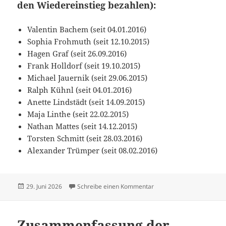
den Wiedereinstieg bezahlen):
Valentin Bachem (seit 04.01.2016)
Sophia Frohmuth (seit 12.10.2015)
Hagen Graf (seit 26.09.2016)
Frank Holldorf (seit 19.10.2015)
Michael Jauernik (seit 29.06.2015)
Ralph Kühnl (seit 04.01.2016)
Anette Lindstädt (seit 14.09.2015)
Maja Linthe (seit 22.02.2015)
Nathan Mattes (seit 14.12.2015)
Torsten Schmitt (seit 28.03.2016)
Alexander Trümper (seit 08.02.2016)
Veröffentlicht
zu Zusammenfassung der
29. Juni 2026
Schreibe einen Kommentar
am
Zusammenfassung der