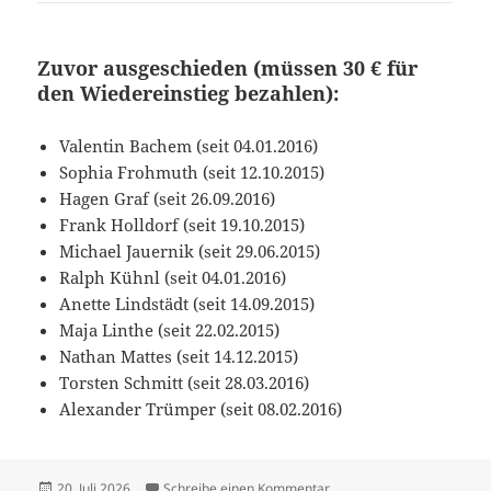
Zuvor ausgeschieden (müssen 30 € für
den Wiedereinstieg bezahlen):
Valentin Bachem (seit 04.01.2016)
Sophia Frohmuth (seit 12.10.2015)
Hagen Graf (seit 26.09.2016)
Frank Holldorf (seit 19.10.2015)
Michael Jauernik (seit 29.06.2015)
Ralph Kühnl (seit 04.01.2016)
Anette Lindstädt (seit 14.09.2015)
Maja Linthe (seit 22.02.2015)
Nathan Mattes (seit 14.12.2015)
Torsten Schmitt (seit 28.03.2016)
Alexander Trümper (seit 08.02.2016)
Veröffentlicht
zu Zusammenfassung der 
20. Juli 2026
Schreibe einen Kommentar