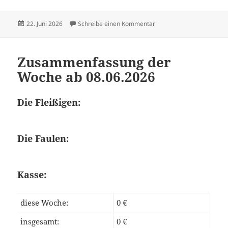
Veröffentlicht
zu Zusammenfassung der
22. Juni 2026
Schreibe einen Kommentar
am
Zusammenfassung der
Woche ab 08.06.2026
Die Fleißigen:
Die Faulen:
Kasse:
diese Woche:
0 €
insgesamt:
0 €