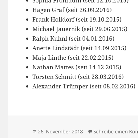
Sophia Frohmuth (seit 12.10.2015)
Hagen Graf (seit 26.09.2016)
Frank Holldorf (seit 19.10.2015)
Michael Jauernik (seit 29.06.2015)
Ralph Kühnl (seit 04.01.2016)
Anette Lindstädt (seit 14.09.2015)
Maja Linthe (seit 22.02.2015)
Nathan Mattes (seit 14.12.2015)
Torsten Schmitt (seit 28.03.2016)
Alexander Trümper (seit 08.02.2016)
Veröffentlicht
26. November 2018
Schreibe einen K