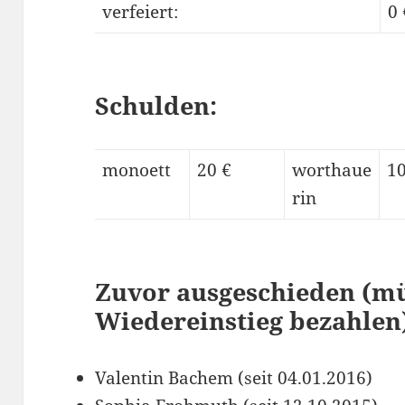
verfeiert:
0 
Schulden:
monoett
20 €
worthaue
10
rin
Zuvor ausgeschieden (mü
Wiedereinstieg bezahlen
Valentin Bachem (seit 04.01.2016)