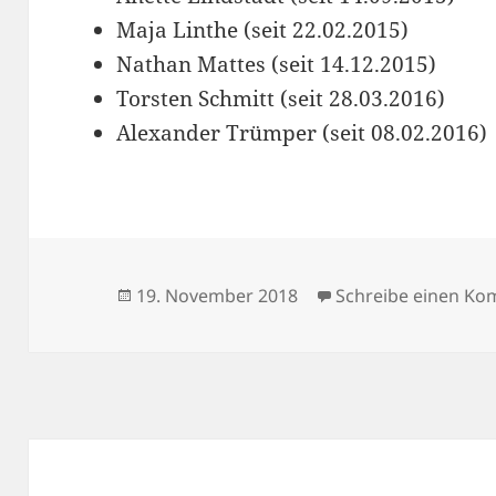
Maja Linthe (seit 22.02.2015)
Nathan Mattes (seit 14.12.2015)
Torsten Schmitt (seit 28.03.2016)
Alexander Trümper (seit 08.02.2016)
Veröffentlicht
19. November 2018
Schreibe einen K
am