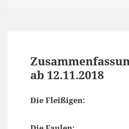
am
Zusammenfassun
ab 12.11.2018
Die Fleißigen:
Die Faulen: