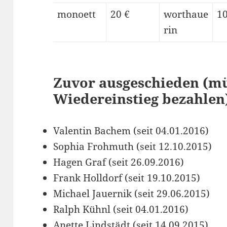
monoett
20 €
worthaue
10
rin
Zuvor ausgeschieden (mü
Wiedereinstieg bezahlen
Valentin Bachem (seit 04.01.2016)
Sophia Frohmuth (seit 12.10.2015)
Hagen Graf (seit 26.09.2016)
Frank Holldorf (seit 19.10.2015)
Michael Jauernik (seit 29.06.2015)
Ralph Kühnl (seit 04.01.2016)
Anette Lindstädt (seit 14.09.2015)