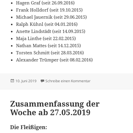
Hagen Graf (seit 26.09.2016)
Frank Holldorf (seit 19.10.2015)
Michael Jauernik (seit 29.06.2015)
Ralph Kühnl (seit 04.01.2016)
Anette Lindstädt (seit 14.09.2015)
Maja Linthe (seit 22.02.2015)
Nathan Mattes (seit 14.12.2015)
Torsten Schmitt (seit 28.03.2016)
Alexander Trümper (seit 08.02.2016)
Veröffentlicht
zu Zusammenfassung der
10. Juni 2019
Schreibe einen Kommentar
am
Zusammenfassung der
Woche ab 27.05.2019
Die Fleißigen: