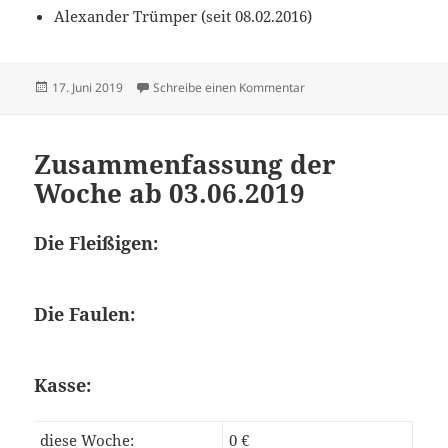
Alexander Trümper (seit 08.02.2016)
Veröffentlicht
zu Zusammenfassung der
17. Juni 2019
Schreibe einen Kommentar
am
Zusammenfassung der
Woche ab 03.06.2019
Die Fleißigen:
Die Faulen:
Kasse:
diese Woche:
0 €