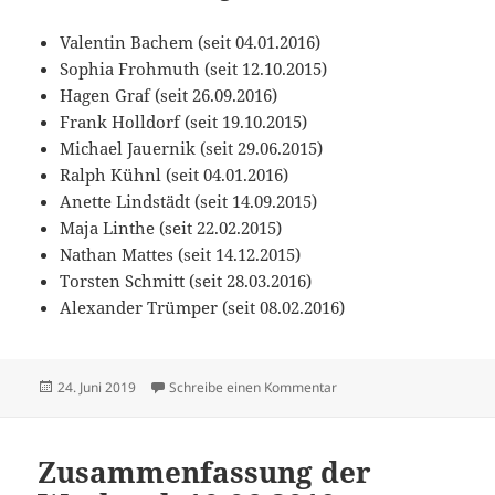
Valentin Bachem (seit 04.01.2016)
Sophia Frohmuth (seit 12.10.2015)
Hagen Graf (seit 26.09.2016)
Frank Holldorf (seit 19.10.2015)
Michael Jauernik (seit 29.06.2015)
Ralph Kühnl (seit 04.01.2016)
Anette Lindstädt (seit 14.09.2015)
Maja Linthe (seit 22.02.2015)
Nathan Mattes (seit 14.12.2015)
Torsten Schmitt (seit 28.03.2016)
Alexander Trümper (seit 08.02.2016)
Veröffentlicht
zu Zusammenfassung der
24. Juni 2019
Schreibe einen Kommentar
am
Zusammenfassung der