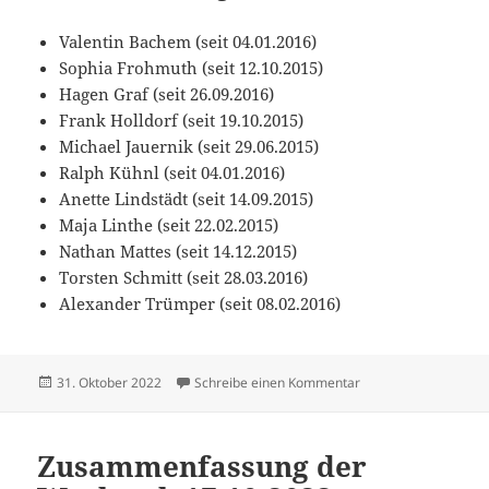
Valentin Bachem (seit 04.01.2016)
Sophia Frohmuth (seit 12.10.2015)
Hagen Graf (seit 26.09.2016)
Frank Holldorf (seit 19.10.2015)
Michael Jauernik (seit 29.06.2015)
Ralph Kühnl (seit 04.01.2016)
Anette Lindstädt (seit 14.09.2015)
Maja Linthe (seit 22.02.2015)
Nathan Mattes (seit 14.12.2015)
Torsten Schmitt (seit 28.03.2016)
Alexander Trümper (seit 08.02.2016)
Veröffentlicht
zu Zusammenfassung
31. Oktober 2022
Schreibe einen Kommentar
am
Zusammenfassung der