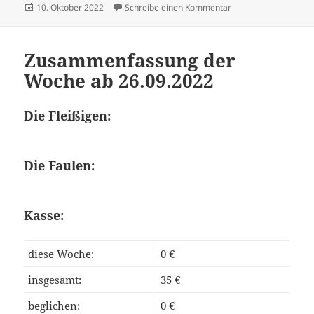
Veröffentlicht
zu Zusammenfassung
10. Oktober 2022
Schreibe einen Kommentar
am
Zusammenfassung der
Woche ab 26.09.2022
Die Fleißigen:
Die Faulen:
Kasse:
diese Woche:
0 €
insgesamt:
35 €
beglichen:
0 €