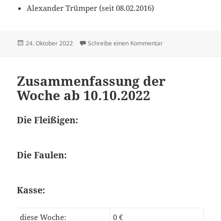
Alexander Trümper (seit 08.02.2016)
Veröffentlicht
zu Zusammenfassung
24. Oktober 2022
Schreibe einen Kommentar
am
Zusammenfassung der
Woche ab 10.10.2022
Die Fleißigen:
Die Faulen:
Kasse:
diese Woche:
0 €