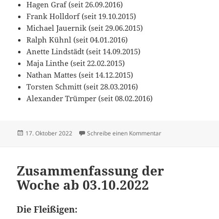
Hagen Graf (seit 26.09.2016)
Frank Holldorf (seit 19.10.2015)
Michael Jauernik (seit 29.06.2015)
Ralph Kühnl (seit 04.01.2016)
Anette Lindstädt (seit 14.09.2015)
Maja Linthe (seit 22.02.2015)
Nathan Mattes (seit 14.12.2015)
Torsten Schmitt (seit 28.03.2016)
Alexander Trümper (seit 08.02.2016)
Veröffentlicht
zu Zusammenfassung
17. Oktober 2022
Schreibe einen Kommentar
am
Zusammenfassung der
Woche ab 03.10.2022
Die Fleißigen: