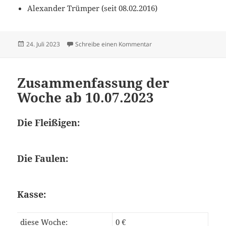
Alexander Trümper (seit 08.02.2016)
Veröffentlicht
zu Zusammenfassung der 
24. Juli 2023
Schreibe einen Kommentar
am
Zusammenfassung der
Woche ab 10.07.2023
Die Fleißigen:
Die Faulen:
Kasse:
diese Woche:
0 €