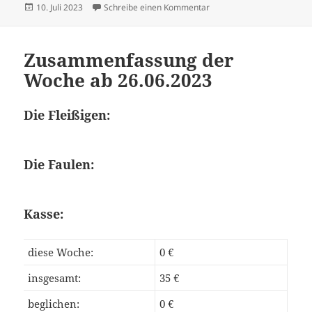
Veröffentlicht
zu Zusammenfassung der 
10. Juli 2023
Schreibe einen Kommentar
am
Zusammenfassung der
Woche ab 26.06.2023
Die Fleißigen:
Die Faulen:
Kasse:
diese Woche:
0 €
insgesamt:
35 €
beglichen:
0 €