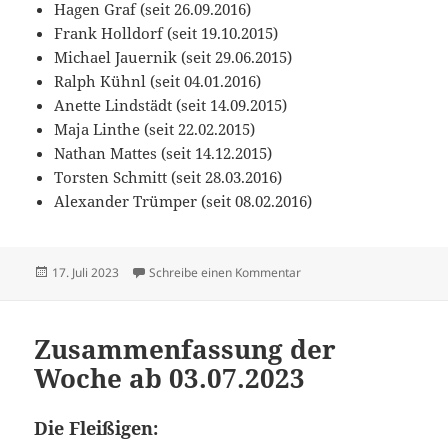
Hagen Graf (seit 26.09.2016)
Frank Holldorf (seit 19.10.2015)
Michael Jauernik (seit 29.06.2015)
Ralph Kühnl (seit 04.01.2016)
Anette Lindstädt (seit 14.09.2015)
Maja Linthe (seit 22.02.2015)
Nathan Mattes (seit 14.12.2015)
Torsten Schmitt (seit 28.03.2016)
Alexander Trümper (seit 08.02.2016)
Veröffentlicht
zu Zusammenfassung der 
17. Juli 2023
Schreibe einen Kommentar
am
Zusammenfassung der
Woche ab 03.07.2023
Die Fleißigen: