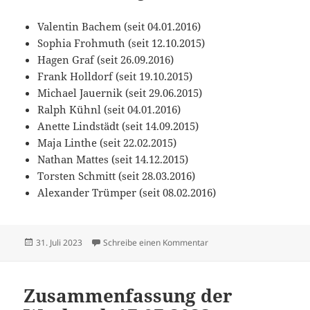
Valentin Bachem (seit 04.01.2016)
Sophia Frohmuth (seit 12.10.2015)
Hagen Graf (seit 26.09.2016)
Frank Holldorf (seit 19.10.2015)
Michael Jauernik (seit 29.06.2015)
Ralph Kühnl (seit 04.01.2016)
Anette Lindstädt (seit 14.09.2015)
Maja Linthe (seit 22.02.2015)
Nathan Mattes (seit 14.12.2015)
Torsten Schmitt (seit 28.03.2016)
Alexander Trümper (seit 08.02.2016)
Veröffentlicht
zu Zusammenfassung der 
31. Juli 2023
Schreibe einen Kommentar
am
Zusammenfassung der