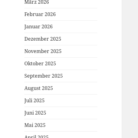
März 2026
Februar 2026
Januar 2026
Dezember 2025
November 2025
Oktober 2025
September 2025
August 2025
Juli 2025
Juni 2025
Mai 2025
April 2025