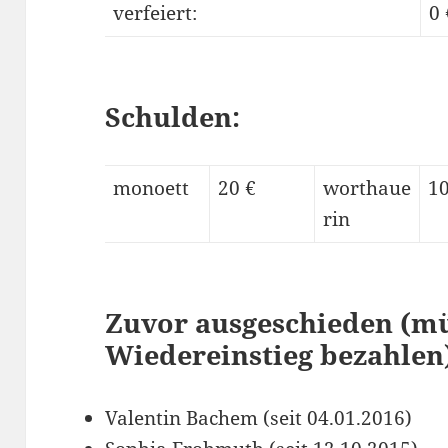
verfeiert:
0 
Schulden:
monoett
20 €
worthaue
10
rin
Zuvor ausgeschieden (mü
Wiedereinstieg bezahlen
Valentin Bachem (seit 04.01.2016)