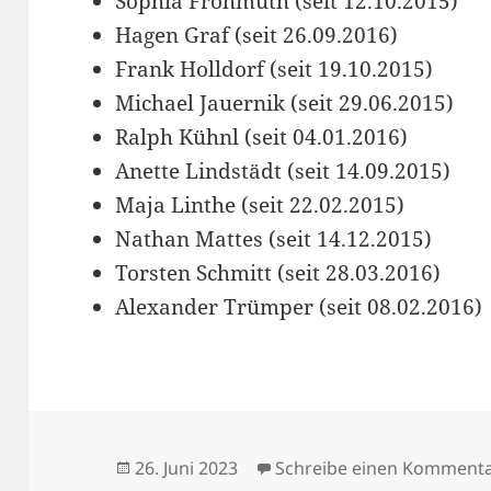
Sophia Frohmuth (seit 12.10.2015)
Hagen Graf (seit 26.09.2016)
Frank Holldorf (seit 19.10.2015)
Michael Jauernik (seit 29.06.2015)
Ralph Kühnl (seit 04.01.2016)
Anette Lindstädt (seit 14.09.2015)
Maja Linthe (seit 22.02.2015)
Nathan Mattes (seit 14.12.2015)
Torsten Schmitt (seit 28.03.2016)
Alexander Trümper (seit 08.02.2016)
Veröffentlicht
26. Juni 2023
Schreibe einen Komment