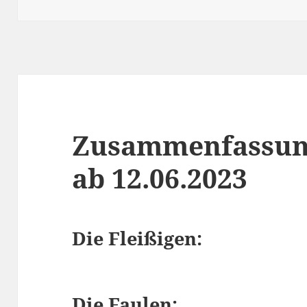
am
Zusammenfassun
ab 12.06.2023
Die Fleißigen:
Die Faulen: