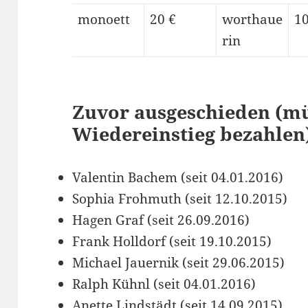
monoett
20 €
worthaue
10
rin
Zuvor ausgeschieden (mü
Wiedereinstieg bezahlen
Valentin Bachem (seit 04.01.2016)
Sophia Frohmuth (seit 12.10.2015)
Hagen Graf (seit 26.09.2016)
Frank Holldorf (seit 19.10.2015)
Michael Jauernik (seit 29.06.2015)
Ralph Kühnl (seit 04.01.2016)
Anette Lindstädt (seit 14.09.2015)