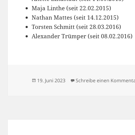
Maja Linthe (seit 22.02.2015)
Nathan Mattes (seit 14.12.2015)
Torsten Schmitt (seit 28.03.2016)
Alexander Trümper (seit 08.02.2016)
Veröffentlicht
19. Juni 2023
Schreibe einen Komment
am