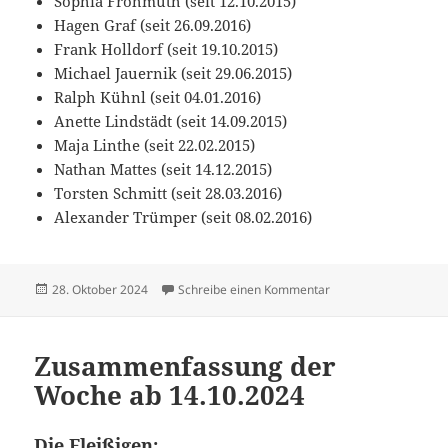
Sophia Frohmuth (seit 12.10.2015)
Hagen Graf (seit 26.09.2016)
Frank Holldorf (seit 19.10.2015)
Michael Jauernik (seit 29.06.2015)
Ralph Kühnl (seit 04.01.2016)
Anette Lindstädt (seit 14.09.2015)
Maja Linthe (seit 22.02.2015)
Nathan Mattes (seit 14.12.2015)
Torsten Schmitt (seit 28.03.2016)
Alexander Trümper (seit 08.02.2016)
Veröffentlicht
zu Zusammenfassung
28. Oktober 2024
Schreibe einen Kommentar
am
Zusammenfassung der
Woche ab 14.10.2024
Die Fleißigen: