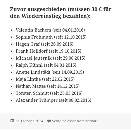
Zuvor ausgeschieden (müssen 30 € für
den Wiedereinstieg bezahlen):
Valentin Bachem (seit 04.01.2016)
Sophia Frohmuth (seit 12.10.2015)
Hagen Graf (seit 26.09.2016)
Frank Holldorf (seit 19.10.2015)
Michael Jauernik (seit 29.06.2015)
Ralph Kühnl (seit 04.01.2016)
Anette Lindstädt (seit 14.09.2015)
Maja Linthe (seit 22.02.2015)
Nathan Mattes (seit 14.12.2015)
Torsten Schmitt (seit 28.03.2016)
Alexander Trümper (seit 08.02.2016)
Veröffentlicht
zu Zusammenfassung
21. Oktober 2024
Schreibe einen Kommentar
am