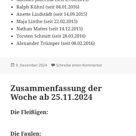
Ralph Kühnl (seit 04.01.2016)
Anette Lindstädt (seit 14.09.2015)
Maja Linthe (seit 22.02.2015)
Nathan Mattes (seit 14.12.2015)
Torsten Schmitt (seit 28.03.2016)
Alexander Trümper (seit 08.02.2016)
Veröffentlicht
zu Zusammenfassun
9. Dezember 2024
Schreibe einen Kommentar
am
Zusammenfassung der
Woche ab 25.11.2024
Die Fleißigen:
Die Faulen: