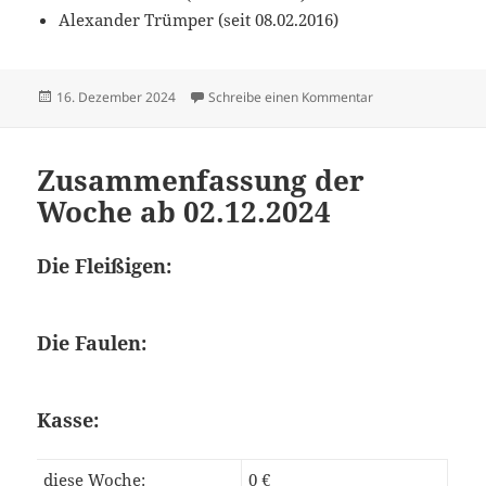
Alexander Trümper (seit 08.02.2016)
Veröffentlicht
zu Zusammenfassu
16. Dezember 2024
Schreibe einen Kommentar
am
Zusammenfassung der
Woche ab 02.12.2024
Die Fleißigen:
Die Faulen:
Kasse:
diese Woche:
0 €