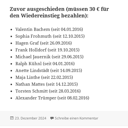
Zuvor ausgeschieden (müssen 30 € für
den Wiedereinstieg bezahlen):
Valentin Bachem (seit 04.01.2016)
Sophia Frohmuth (seit 12.10.2015)
Hagen Graf (seit 26.09.2016)
Frank Holldorf (seit 19.10.2015)
Michael Jauernik (seit 29.06.2015)
Ralph Kühnl (seit 04.01.2016)
Anette Lindstädt (seit 14.09.2015)
Maja Linthe (seit 22.02.2015)
Nathan Mattes (seit 14.12.2015)
Torsten Schmitt (seit 28.03.2016)
Alexander Trümper (seit 08.02.2016)
Veröffentlicht
zu Zusammenfassu
23. Dezember 2024
Schreibe einen Kommentar
am