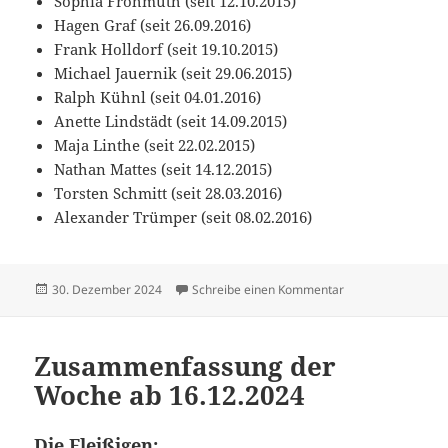
Sophia Frohmuth (seit 12.10.2015)
Hagen Graf (seit 26.09.2016)
Frank Holldorf (seit 19.10.2015)
Michael Jauernik (seit 29.06.2015)
Ralph Kühnl (seit 04.01.2016)
Anette Lindstädt (seit 14.09.2015)
Maja Linthe (seit 22.02.2015)
Nathan Mattes (seit 14.12.2015)
Torsten Schmitt (seit 28.03.2016)
Alexander Trümper (seit 08.02.2016)
Veröffentlicht
zu Zusammenfassu
30. Dezember 2024
Schreibe einen Kommentar
am
Zusammenfassung der
Woche ab 16.12.2024
Die Fleißigen: