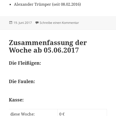
Alexander Trümper (seit 08.02.2016)
Veröffentlicht
zu Zusammenfassung der
19. Juni 2017
Schreibe einen Kommentar
am
Zusammenfassung der
Woche ab 05.06.2017
Die Fleißigen:
Die Faulen:
Kasse:
diese Woche:
0 €