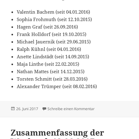
Valentin Bachem (seit 04.01.2016)
Sophia Frohmuth (seit 12.10.2015)
Hagen Graf (seit 26.09.2016)
Frank Holldorf (seit 19.10.2015)
Michael Jauernik (seit 29.06.2015)
Ralph Kühnl (seit 04.01.2016)
Anette Lindstädt (seit 14.09.2015)
Maja Linthe (seit 22.02.2015)
Nathan Mattes (seit 14.12.2015)
Torsten Schmitt (seit 28.03.2016)
Alexander Trümper (seit 08.02.2016)
Veröffentlicht
zu Zusammenfassung der
26. Juni 2017
Schreibe einen Kommentar
am
Zusammenfassung der