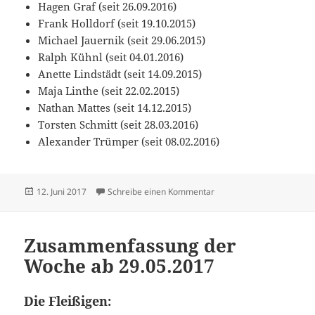
Hagen Graf (seit 26.09.2016)
Frank Holldorf (seit 19.10.2015)
Michael Jauernik (seit 29.06.2015)
Ralph Kühnl (seit 04.01.2016)
Anette Lindstädt (seit 14.09.2015)
Maja Linthe (seit 22.02.2015)
Nathan Mattes (seit 14.12.2015)
Torsten Schmitt (seit 28.03.2016)
Alexander Trümper (seit 08.02.2016)
Veröffentlicht
zu Zusammenfassung der
12. Juni 2017
Schreibe einen Kommentar
am
Zusammenfassung der
Woche ab 29.05.2017
Die Fleißigen: