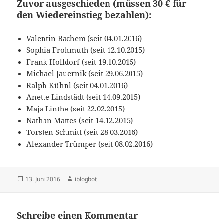
Zuvor ausgeschieden (müssen 30 € für
den Wiedereinstieg bezahlen):
Valentin Bachem (seit 04.01.2016)
Sophia Frohmuth (seit 12.10.2015)
Frank Holldorf (seit 19.10.2015)
Michael Jauernik (seit 29.06.2015)
Ralph Kühnl (seit 04.01.2016)
Anette Lindstädt (seit 14.09.2015)
Maja Linthe (seit 22.02.2015)
Nathan Mattes (seit 14.12.2015)
Torsten Schmitt (seit 28.03.2016)
Alexander Trümper (seit 08.02.2016)
Veröffentlicht
Autor
13. Juni 2016
iblogbot
am
Schreibe einen Kommentar