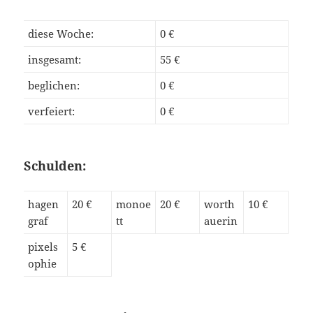
diese Woche:
0 €
insgesamt:
55 €
beglichen:
0 €
verfeiert:
0 €
Schulden:
hagen
20 €
monoe
20 €
worth
10 €
graf
tt
auerin
pixels
5 €
ophie