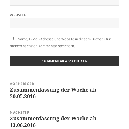
WEBSITE
Name, E-Mail-Adresse und Website in diesem Browser für
meinen nächsten Kommentar speichern.
Beitragsnavigation
VORHERIGER
Zusammenfassung der Woche ab
Vorheriger
30.05.2016
Beitrag:
NÄCHSTER
Zusammenfassung der Woche ab
Nächster
13.06.2016
Beitrag: