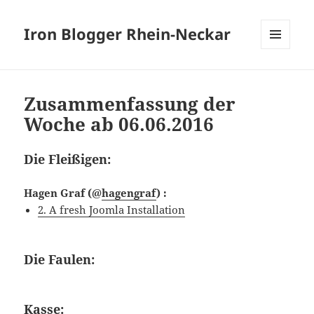
Iron Blogger Rhein-Neckar
MENÜ
UND
WIDGETS
Zusammenfassung der
Woche ab 06.06.2016
Die Fleißigen:
Hagen Graf
(@
hagengraf
) :
2. A fresh Joomla Installation
Die Faulen:
Kasse: