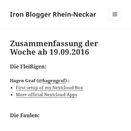
Iron Blogger Rhein-Neckar
MENÜ
UND
WIDGETS
Zusammenfassung der
Woche ab 19.09.2016
Die Fleißigen:
Hagen Graf
(@
hagengraf
) :
First setup of my Nextcloud Box
More official Nextcloud Apps
Die Faulen: