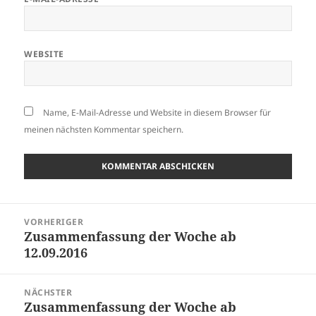
WEBSITE
Name, E-Mail-Adresse und Website in diesem Browser für
meinen nächsten Kommentar speichern.
Beitragsnavigation
VORHERIGER
Zusammenfassung der Woche ab
Vorheriger
12.09.2016
Beitrag:
NÄCHSTER
Zusammenfassung der Woche ab
Nächster