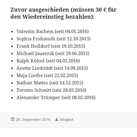
Zuvor ausgeschieden (müssen 30 € für
den Wiedereinstieg bezahlen):
Valentin Bachem (seit 04.01.2016)
Sophia Frohmuth (seit 12.10.2015)
Frank Holldorf (seit 19.10.2015)
Michael Jauernik (seit 29.06.2015)
Ralph Kühnl (seit 04.01.2016)
Anette Lindstädt (seit 14.09.2015)
Maja Linthe (seit 22.02.2015)
Nathan Mattes (seit 14.12.2015)
Torsten Schmitt (seit 28.03.2016)
Alexander Trümper (seit 08.02.2016)
Veröffentlicht
Autor
26. September 2016
iblogbot
am