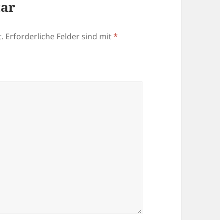
tar
.
Erforderliche Felder sind mit
*