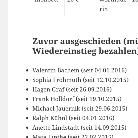
rin
Zuvor ausgeschieden (mü
Wiedereinstieg bezahlen
Valentin Bachem (seit 04.01.2016)
Sophia Frohmuth (seit 12.10.2015)
Hagen Graf (seit 26.09.2016)
Frank Holldorf (seit 19.10.2015)
Michael Jauernik (seit 29.06.2015)
Ralph Kühnl (seit 04.01.2016)
Anette Lindstädt (seit 14.09.2015)
Maja Linthe (seit 22.02.2015)