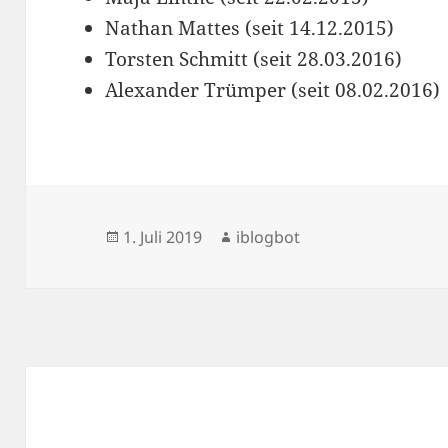
Nathan Mattes (seit 14.12.2015)
Torsten Schmitt (seit 28.03.2016)
Alexander Trümper (seit 08.02.2016)
Veröffentlicht
Autor
1. Juli 2019
iblogbot
am