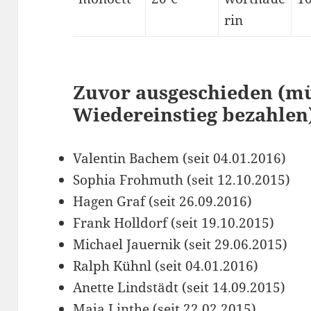
rin
Zuvor ausgeschieden (mü
Wiedereinstieg bezahlen
Valentin Bachem (seit 04.01.2016)
Sophia Frohmuth (seit 12.10.2015)
Hagen Graf (seit 26.09.2016)
Frank Holldorf (seit 19.10.2015)
Michael Jauernik (seit 29.06.2015)
Ralph Kühnl (seit 04.01.2016)
Anette Lindstädt (seit 14.09.2015)
Maja Linthe (seit 22.02.2015)