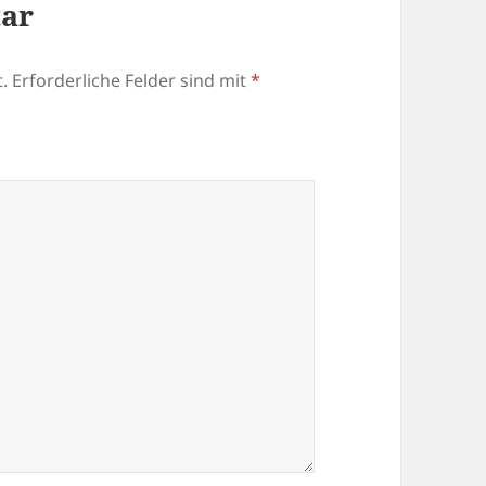
tar
.
Erforderliche Felder sind mit
*