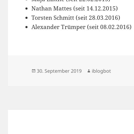
Nathan Mattes (seit 14.12.2015)
Torsten Schmitt (seit 28.03.2016)
Alexander Trümper (seit 08.02.2016)
Veröffentlicht
Autor
30. September 2019
iblogbot
am