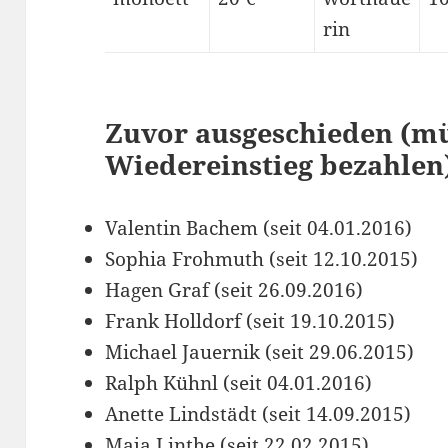
rin
Zuvor ausgeschieden (mü
Wiedereinstieg bezahlen
Valentin Bachem (seit 04.01.2016)
Sophia Frohmuth (seit 12.10.2015)
Hagen Graf (seit 26.09.2016)
Frank Holldorf (seit 19.10.2015)
Michael Jauernik (seit 29.06.2015)
Ralph Kühnl (seit 04.01.2016)
Anette Lindstädt (seit 14.09.2015)
Maja Linthe (seit 22.02.2015)