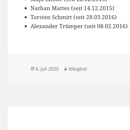
Nathan Mattes (seit 14.12.2015)
Torsten Schmitt (seit 28.03.2016)
Alexander Trümper (seit 08.02.2016)
Veröffentlicht
Autor
6. Juli 2020
iblogbot
am