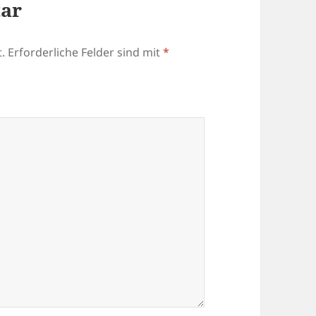
tar
.
Erforderliche Felder sind mit
*