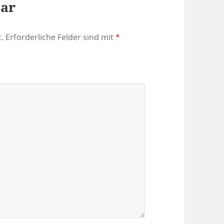
tar
.
Erforderliche Felder sind mit
*