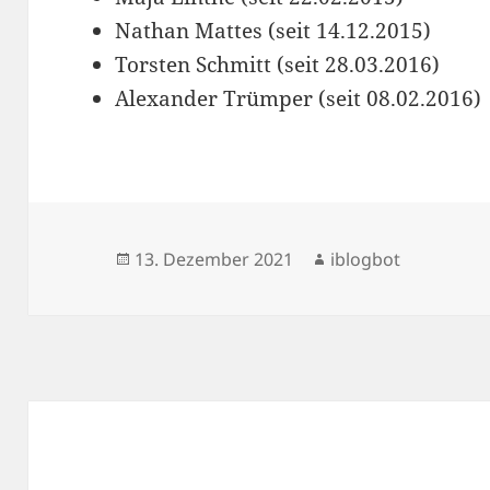
Nathan Mattes (seit 14.12.2015)
Torsten Schmitt (seit 28.03.2016)
Alexander Trümper (seit 08.02.2016)
Veröffentlicht
Autor
13. Dezember 2021
iblogbot
am