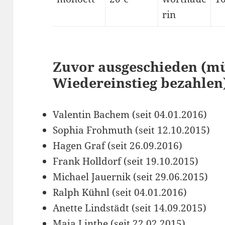
rin
Zuvor ausgeschieden (mü
Wiedereinstieg bezahlen
Valentin Bachem (seit 04.01.2016)
Sophia Frohmuth (seit 12.10.2015)
Hagen Graf (seit 26.09.2016)
Frank Holldorf (seit 19.10.2015)
Michael Jauernik (seit 29.06.2015)
Ralph Kühnl (seit 04.01.2016)
Anette Lindstädt (seit 14.09.2015)
Maja Linthe (seit 22.02.2015)