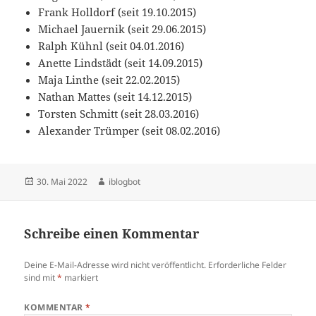
Frank Holldorf (seit 19.10.2015)
Michael Jauernik (seit 29.06.2015)
Ralph Kühnl (seit 04.01.2016)
Anette Lindstädt (seit 14.09.2015)
Maja Linthe (seit 22.02.2015)
Nathan Mattes (seit 14.12.2015)
Torsten Schmitt (seit 28.03.2016)
Alexander Trümper (seit 08.02.2016)
Veröffentlicht
Autor
30. Mai 2022
iblogbot
am
Schreibe einen Kommentar
Deine E-Mail-Adresse wird nicht veröffentlicht.
Erforderliche Felder
sind mit
*
markiert
KOMMENTAR
*