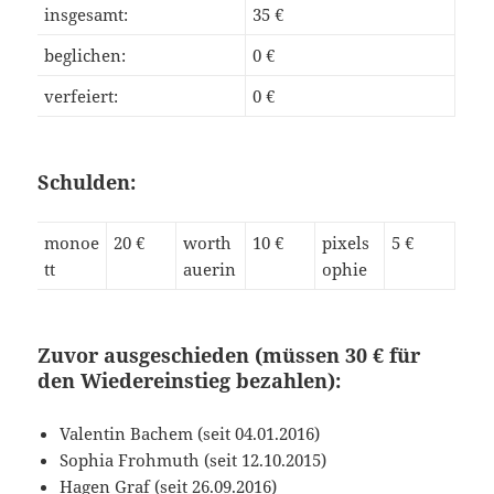
insgesamt:
35 €
beglichen:
0 €
verfeiert:
0 €
Schulden:
monoe
20 €
worth
10 €
pixels
5 €
tt
auerin
ophie
Zuvor ausgeschieden (müssen 30 € für
den Wiedereinstieg bezahlen):
Valentin Bachem (seit 04.01.2016)
Sophia Frohmuth (seit 12.10.2015)
Hagen Graf (seit 26.09.2016)