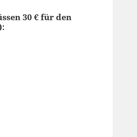
ssen 30 € für den
):