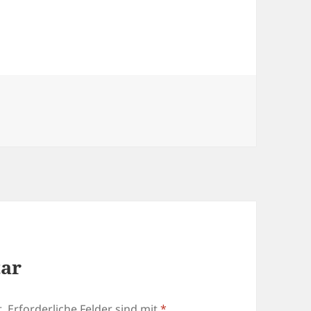
tar
.
Erforderliche Felder sind mit
*