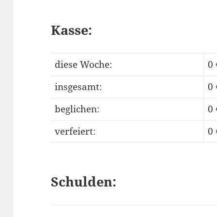
Kasse:
diese Woche:
0 
insgesamt:
0 
beglichen:
0 
verfeiert:
0 
Schulden: