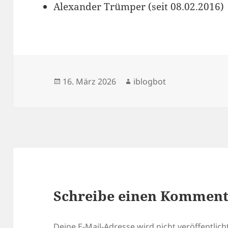
Alexander Trümper (seit 08.02.2016)
Veröffentlicht
Autor
16. März 2026
iblogbot
am
Schreibe einen Kommen
Deine E-Mail-Adresse wird nicht veröffentlicht