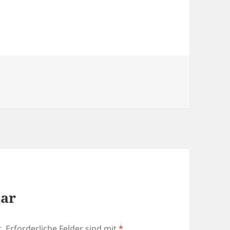
tar
.
Erforderliche Felder sind mit
*