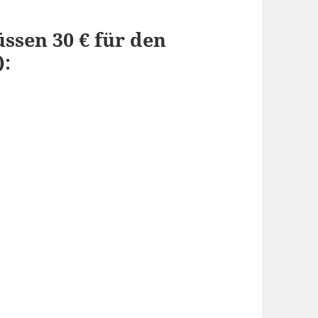
ssen 30 € für den
):